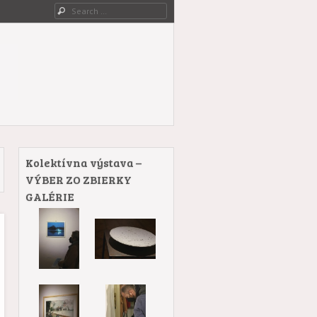
Search
Kolektívna výstava –
VÝBER ZO ZBIERKY
GALÉRIE