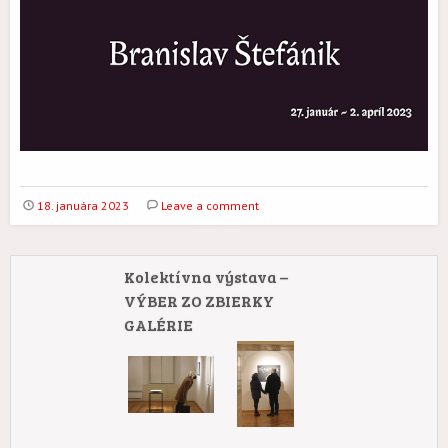
18. januára 2023
Leave a comment
Kolektívna výstava –
VÝBER ZO ZBIERKY
GALÉRIE