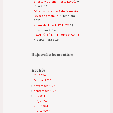
priestory Galérie mesta Levoča
9.
júna 2026
Dôležitý oznam – Galéria mesta
Levoča sa sťahuje!
1. februára
2025
Adam Macko – INSTITUTO
29.
novembra 2024
FRANTIŠEK ŠIMON – OKOLO SVETA
4. septembra 2024
Najnovšie komentáre
Archív
jún 2026
február 2025
november 2024
september 2024
júl 2024
máj 2024
apríl 2024
marec 2024