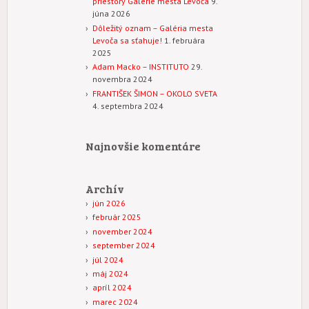
priestory Galérie mesta Levoča
9.
júna 2026
Dôležitý oznam – Galéria mesta
Levoča sa sťahuje!
1. februára
2025
Adam Macko – INSTITUTO
29.
novembra 2024
FRANTIŠEK ŠIMON – OKOLO SVETA
4. septembra 2024
Najnovšie komentáre
Archív
jún 2026
február 2025
november 2024
september 2024
júl 2024
máj 2024
apríl 2024
marec 2024