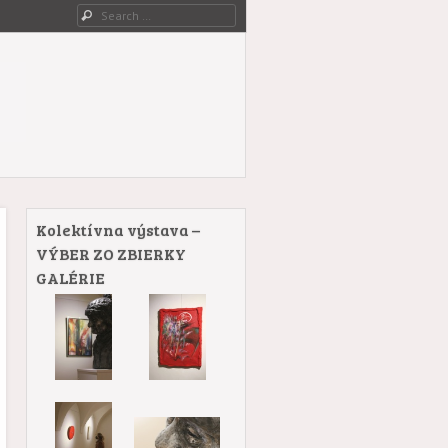
Search
Kolektívna výstava –
VÝBER ZO ZBIERKY
GALÉRIE