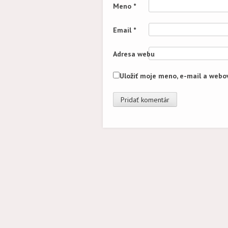
Meno
*
Email
*
Adresa webu
Uložiť moje meno, e-mail a webo