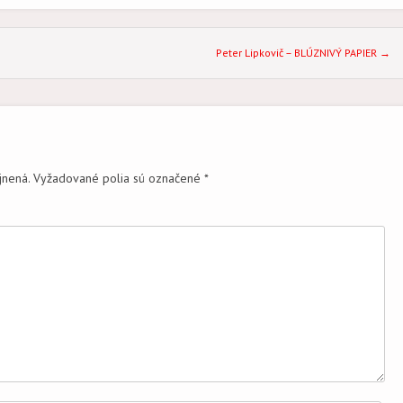
Peter Lipkovič – BLÚZNIVÝ PAPIER
→
jnená.
Vyžadované polia sú označené
*