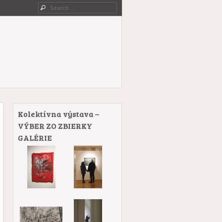
Search
Kolektívna výstava –
VÝBER ZO ZBIERKY
GALÉRIE