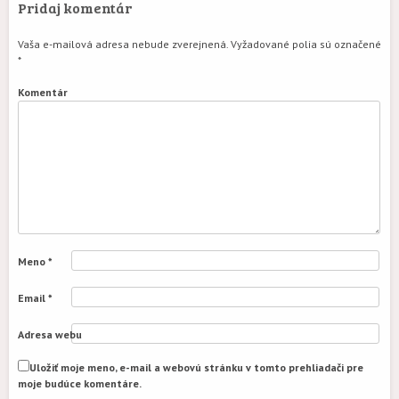
Pridaj komentár
Vaša e-mailová adresa nebude zverejnená.
Vyžadované polia sú označené
*
Komentár
Meno
*
Email
*
Adresa webu
Uložiť moje meno, e-mail a webovú stránku v tomto prehliadači pre
moje budúce komentáre.