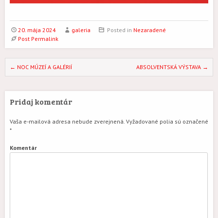
20. mája 2024
galeria
Posted in
Nezaradené
Post Permalink
Post navigation
←
NOC MÚZEÍ A GALÉRIÍ
ABSOLVENTSKÁ VÝSTAVA
→
Pridaj komentár
Vaša e-mailová adresa nebude zverejnená.
Vyžadované polia sú označené
*
Komentár