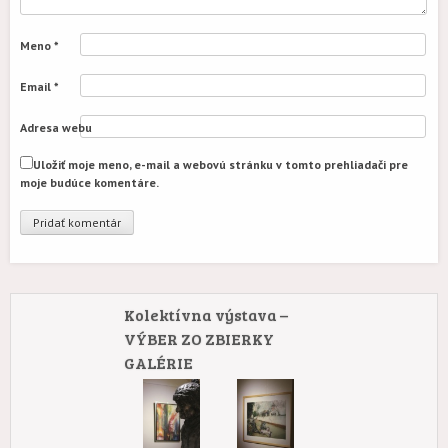
Meno
*
Email
*
Adresa webu
Uložiť moje meno, e-mail a webovú stránku v tomto prehliadači pre
moje budúce komentáre.
Kolektívna výstava –
VÝBER ZO ZBIERKY
GALÉRIE