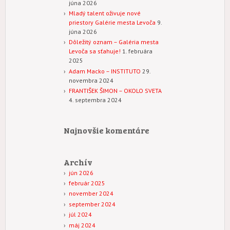
júna 2026
Mladý talent oživuje nové
priestory Galérie mesta Levoča
9.
júna 2026
Dôležitý oznam – Galéria mesta
Levoča sa sťahuje!
1. februára
2025
Adam Macko – INSTITUTO
29.
novembra 2024
FRANTIŠEK ŠIMON – OKOLO SVETA
4. septembra 2024
Najnovšie komentáre
Archív
jún 2026
február 2025
november 2024
september 2024
júl 2024
máj 2024