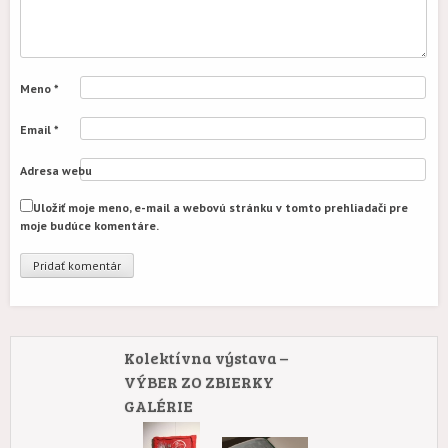
Meno
*
Email
*
Adresa webu
Uložiť moje meno, e-mail a webovú stránku v tomto prehliadači pre
moje budúce komentáre.
Kolektívna výstava –
VÝBER ZO ZBIERKY
GALÉRIE