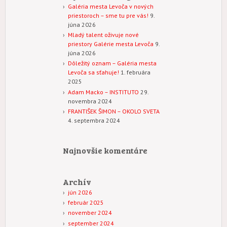
Galéria mesta Levoča v nových
priestoroch – sme tu pre vás!
9.
júna 2026
Mladý talent oživuje nové
priestory Galérie mesta Levoča
9.
júna 2026
Dôležitý oznam – Galéria mesta
Levoča sa sťahuje!
1. februára
2025
Adam Macko – INSTITUTO
29.
novembra 2024
FRANTIŠEK ŠIMON – OKOLO SVETA
4. septembra 2024
Najnovšie komentáre
Archív
jún 2026
február 2025
november 2024
september 2024